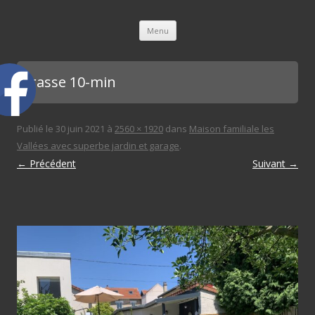
L'immobilière des 3 gares
Aller au contenu principal
Menu
terasse 10-min
Publié le
30 juin 2021
à
2560 × 1920
dans
Maison familiale les
Vallées avec superbe jardin et garage
.
← Précédent
Suivant →