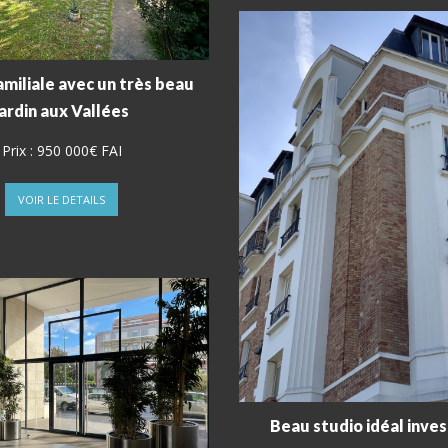
miliale avec un très beau
jardin aux Vallées
Prix :
950 000€ FAI
VOIR LE DETAILS
Beau studio idéal inves