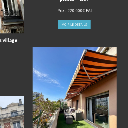
Prix :
220 000€ FAI
VOIR LE DETAILS
s village