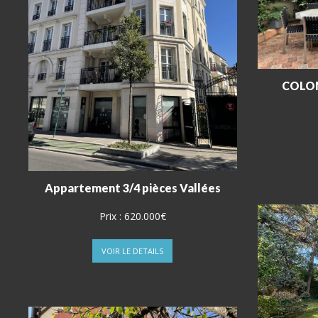
COLOM
Appartement 3/4 pièces Vallées
Prix :
620.000€
VOIR LE DETAILS