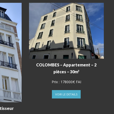
COLOMBES – Appartement – 2
pièces – 30m²
Prix :
178000€ FAI
VOIR LE DETAILS
tisseur