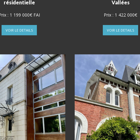
résidentielle
Vallées
Prix :
1 199 000€ FAI
Prix :
1 422 000€
VOIR LE DETAILS
VOIR LE DETAILS