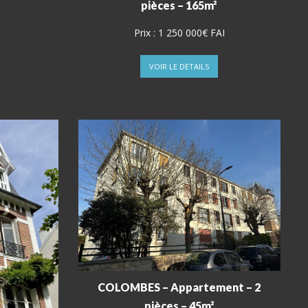
pièces – 165m²
Prix :
1 250 000€ FAI
VOIR LE DETAILS
COLOMBES – Appartement – 2
pièces – 45m²