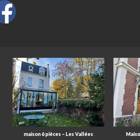
maison 6 pièces – Les Vallées
Maiso