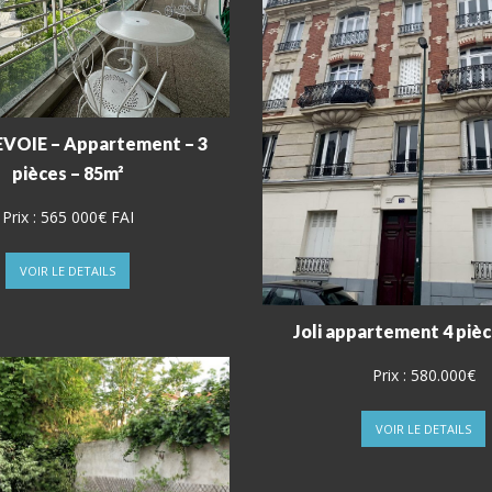
OIE – Appartement – 3
pièces – 85m²
Prix :
565 000€ FAI
VOIR LE DETAILS
Joli appartement 4 piè
Prix :
580.000€
VOIR LE DETAILS