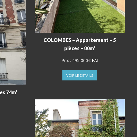
COLOMBES – Appartement – 5
pièces – 80m²
Prix :
495 000€ FAI
VOIR LE DETAILS
ces 74m²