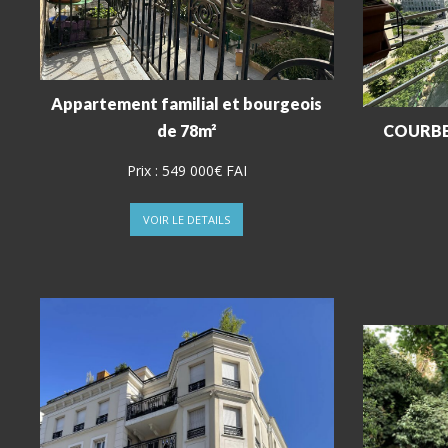
Appartement familial et bourgeois
de 78m²
COURBEV
Prix :
549 000€ FAI
VOIR LE DETAILS