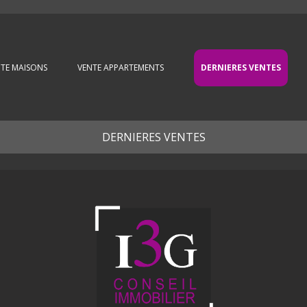
Aller au contenu principal
TE MAISONS
VENTE APPARTEMENTS
DERNIERES VENTES
DERNIERES VENTES