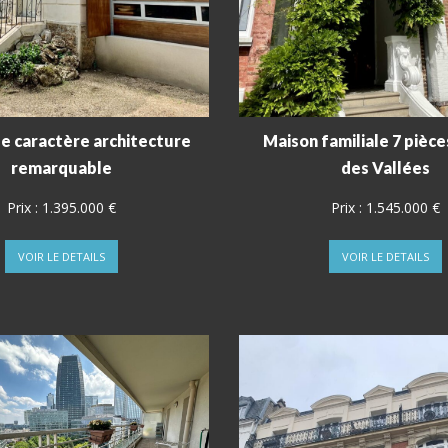
e caractère architecture
Maison familiale 7 pièce
remarquable
des Vallées
Prix :
1.395.000 €
Prix :
1.545.000 €
VOIR LE DETAILS
VOIR LE DETAILS