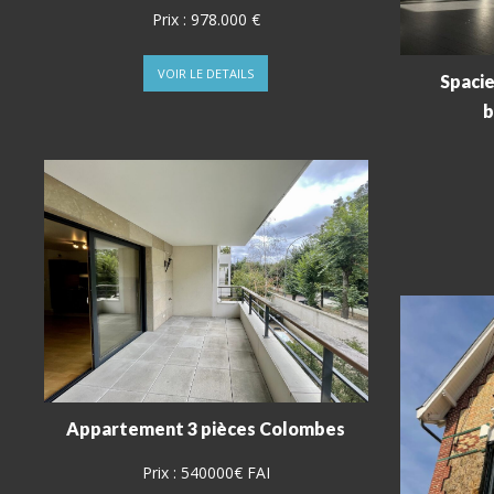
Prix :
978.000 €
VOIR LE DETAILS
Spacie
b
Appartement 3 pièces Colombes
Prix :
540000€ FAI