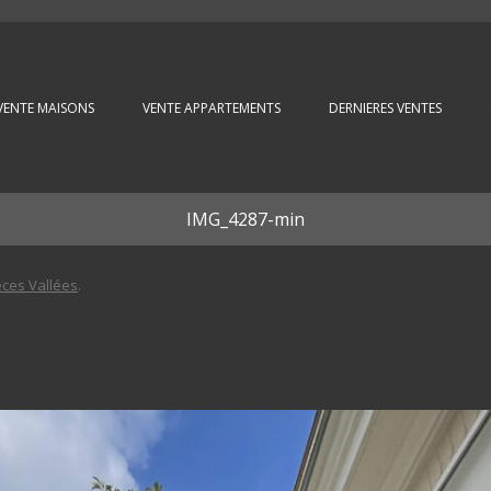
Aller au contenu principal
VENTE MAISONS
VENTE APPARTEMENTS
DERNIERES VENTES
IMG_4287-min
èces Vallées
.