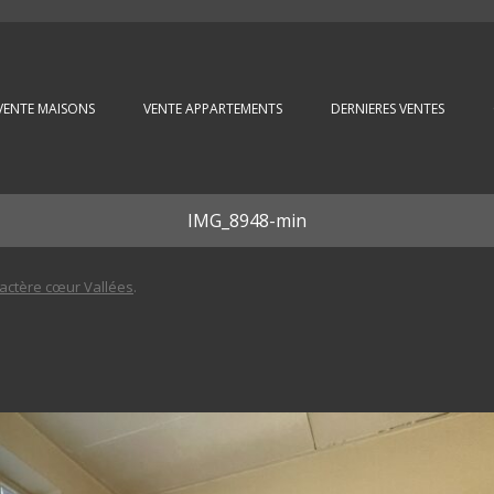
Aller au contenu principal
VENTE MAISONS
VENTE APPARTEMENTS
DERNIERES VENTES
IMG_8948-min
actère cœur Vallées
.