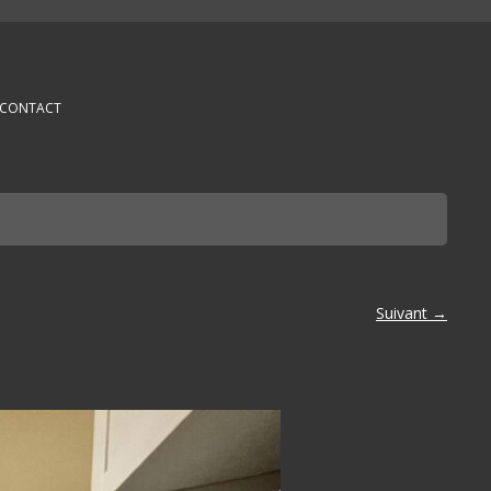
CONTACT
Suivant →