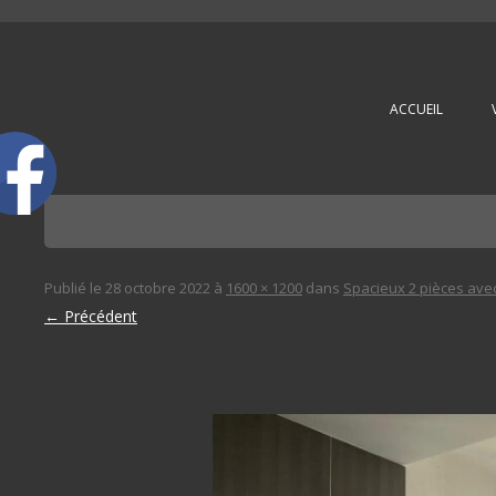
L'immobilière des 3 gares
ACCUEIL
Publié le
28 octobre 2022
à
1600 × 1200
dans
Spacieux 2 pièces ave
← Précédent