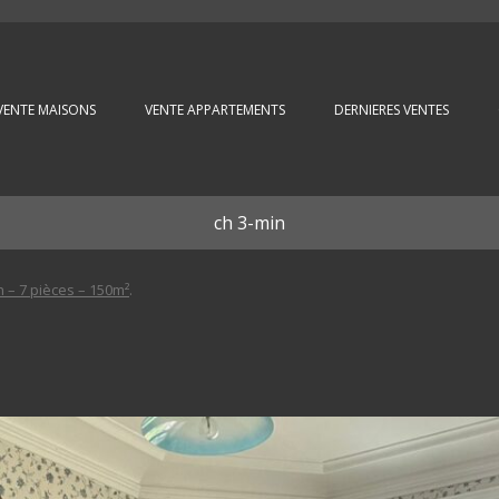
Aller au contenu principal
VENTE MAISONS
VENTE APPARTEMENTS
DERNIERES VENTES
ch 3-min
– 7 pièces – 150m²
.