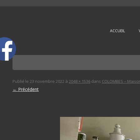
L'immobilière des 3 gares
ACCUEIL
Publié le
23 novembre 2022
à
2048 × 1536
dans
COLOMBES – Maison 
← Précédent