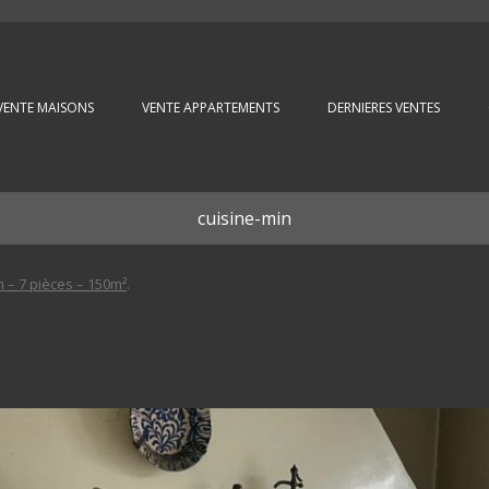
Aller au contenu principal
VENTE MAISONS
VENTE APPARTEMENTS
DERNIERES VENTES
cuisine-min
– 7 pièces – 150m²
.