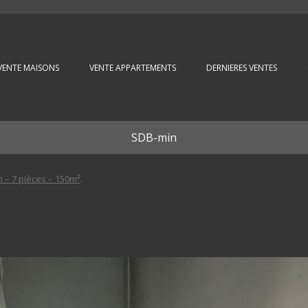
Aller au contenu principal
VENTE MAISONS
VENTE APPARTEMENTS
DERNIERES VENTES
SDB-min
– 7 pièces – 150m²
.