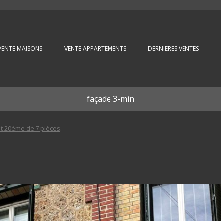
Aller au contenu principal
VENTE MAISONS
VENTE APPARTEMENTS
DERNIERES VENTES
façade 3-min
t 20ème de 7 pièces
.