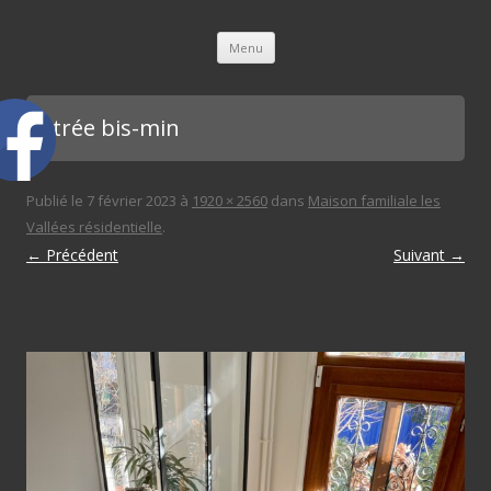
L'immobilière des 3 gares
Aller au contenu principal
Menu
Entrée bis-min
Publié le
7 février 2023
à
1920 × 2560
dans
Maison familiale les
Vallées résidentielle
.
← Précédent
Suivant →