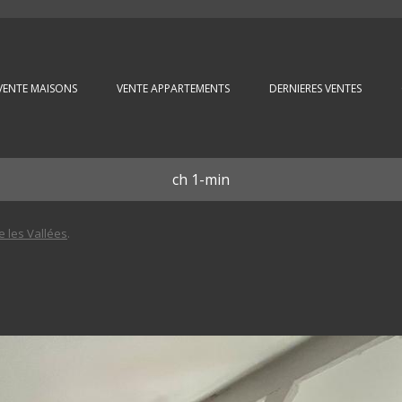
Aller au contenu principal
VENTE MAISONS
VENTE APPARTEMENTS
DERNIERES VENTES
ch 1-min
e les Vallées
.