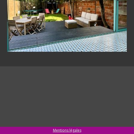
Mentions légales