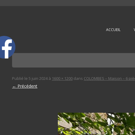
L'immobilière des 3 gares
ACCUEIL
Publié le
5 juin 2024
à
1600 × 1200
dans
COLOMBES – Maison – 6 piè
← Précédent