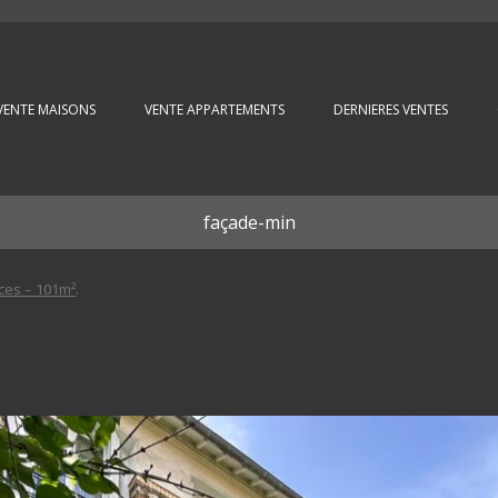
Aller au contenu principal
VENTE MAISONS
VENTE APPARTEMENTS
DERNIERES VENTES
façade-min
ces – 101m²
.