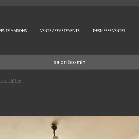
Aller au contenu principal
VENTE MAISONS
VENTE APPARTEMENTS
DERNIERES VENTES
salon bis-min
ces – 101m²
.