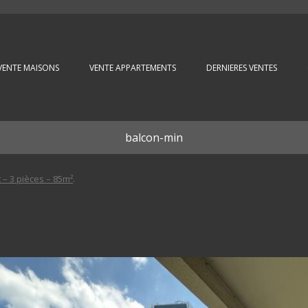
Aller au contenu principal
VENTE MAISONS
VENTE APPARTEMENTS
DERNIERES VENTES
balcon-min
– 3 pièces – 85m²
.