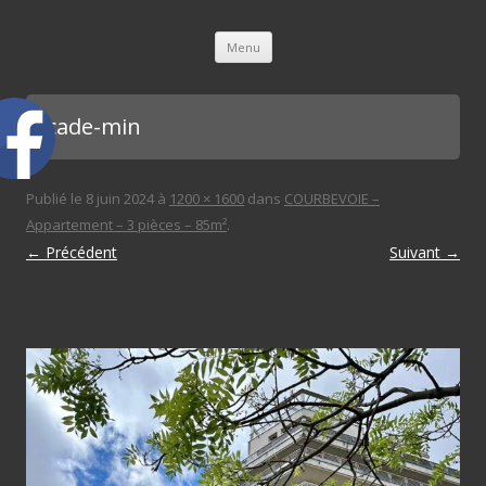
L'immobilière des 3 gares
Aller au contenu principal
Menu
façade-min
Publié le
8 juin 2024
à
1200 × 1600
dans
COURBEVOIE –
Appartement – 3 pièces – 85m²
.
← Précédent
Suivant →