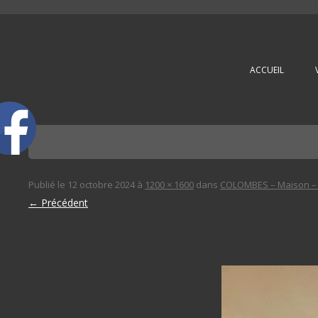
L'immobilière des 3 gares
ACCUEIL
Publié le
12 octobre 2024
à
1200 × 1600
dans
COLOMBES – Maison – 
← Précédent