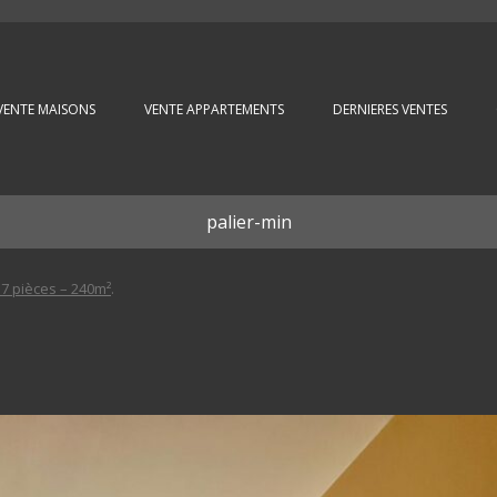
Aller au contenu principal
VENTE MAISONS
VENTE APPARTEMENTS
DERNIERES VENTES
palier-min
7 pièces – 240m²
.