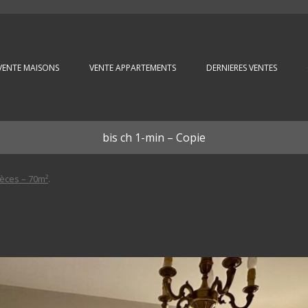
Aller au contenu principal
VENTE MAISONS
VENTE APPARTEMENTS
DERNIERES VENTES
bis ch 1-min – Copie
èces – 70m²
.