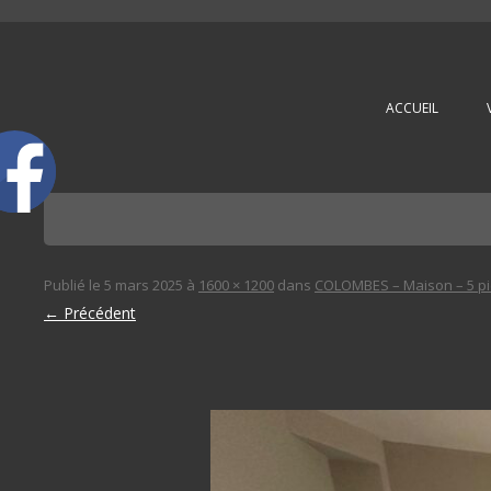
L'immobilière des 3 gares
ACCUEIL
Publié le
5 mars 2025
à
1600 × 1200
dans
COLOMBES – Maison – 5 pi
← Précédent