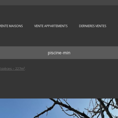
Aller au contenu principal
VENTE MAISONS
VENTE APPARTEMENTS
DERNIERES VENTES
piscine-min
 pièces – 227m²
.