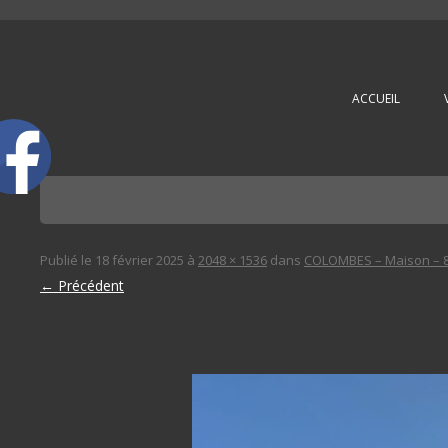
L'immobilière des 3 gares
ACCUEIL
Publié le
18 février 2025
à
2048 × 1536
dans
COLOMBES – Maison – 8
← Précédent