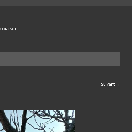
CONTACT
Suivant →