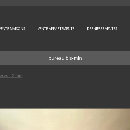
Aller au contenu principal
VENTE MAISONS
VENTE APPARTEMENTS
DERNIERES VENTES
bureau bis-min
èces – 211m²
.