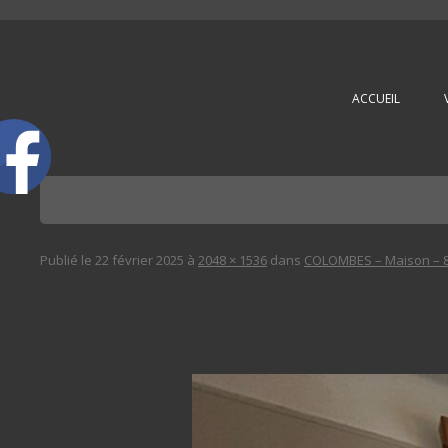
L'immobilière des 3 gares
ACCUEIL
Publié le
22 février 2025
à
2048 × 1536
dans
COLOMBES – Maison – 8