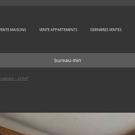
Aller au contenu principal
VENTE MAISONS
VENTE APPARTEMENTS
DERNIERES VENTES
bureau-min
 pièces – 211m²
.