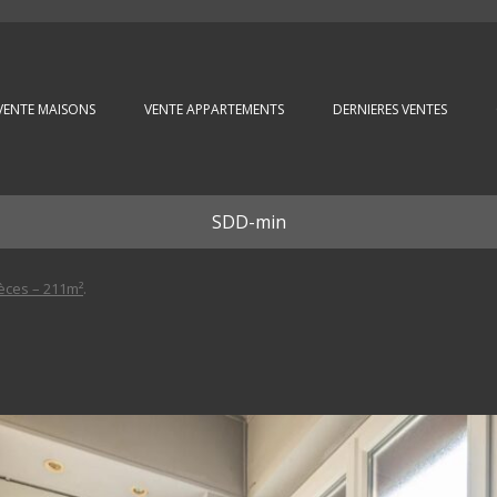
Aller au contenu principal
VENTE MAISONS
VENTE APPARTEMENTS
DERNIERES VENTES
SDD-min
èces – 211m²
.