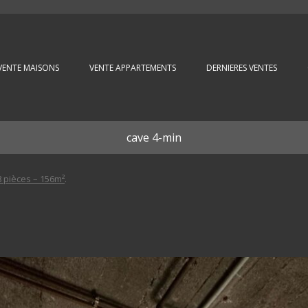
Aller au contenu principal
VENTE MAISONS
VENTE APPARTEMENTS
DERNIERES VENTES
cave 4-min
 pièces – 156m²
.