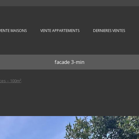
Aller au contenu principal
VENTE MAISONS
VENTE APPARTEMENTS
DERNIERES VENTES
facade 3-min
ces – 100m²
.