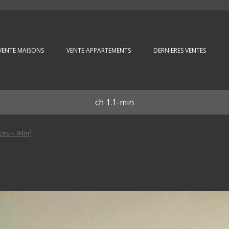
Aller au contenu principal
VENTE MAISONS
VENTE APPARTEMENTS
DERNIERES VENTES
ch 1.1-min
ces – 94m²
.