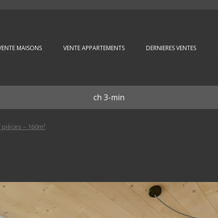
Aller au contenu principal
VENTE MAISONS
VENTE APPARTEMENTS
DERNIERES VENTES
ch 3-min
 pièces – 160m²
.