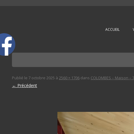
L'immobilière des 3 gares
ACCUEIL
Publié le
7 octobre 2025
à
2560 × 1706
dans
COLOMBES – Maison – 7
← Précédent