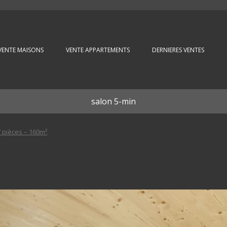
Aller au contenu principal
VENTE MAISONS
VENTE APPARTEMENTS
DERNIERES VENTES
salon 5-min
 pièces – 160m²
.