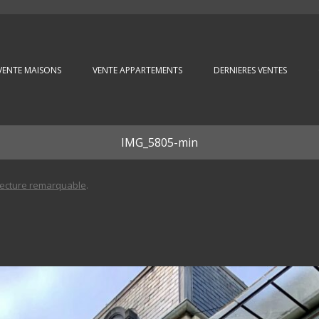
Aller au contenu principal
VENTE MAISONS
VENTE APPARTEMENTS
DERNIERES VENTES
IMG_5805-min
tecture remarquable
.