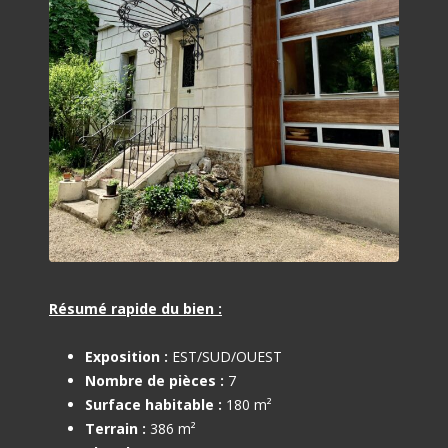
Résumé rapide du bien :
Exposition :
EST/SUD/OUEST
Nombre de pièces :
7
Surface habitable :
180 m²
Terrain :
386 m²