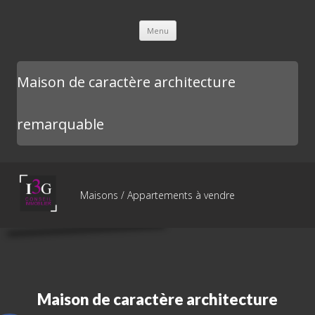
L'immobilière des 3 gares
Aller au contenu principal
Menu
Maison de caractère architecture
remarquable
Maisons / Appartements à vendre
Maison de caractère architecture