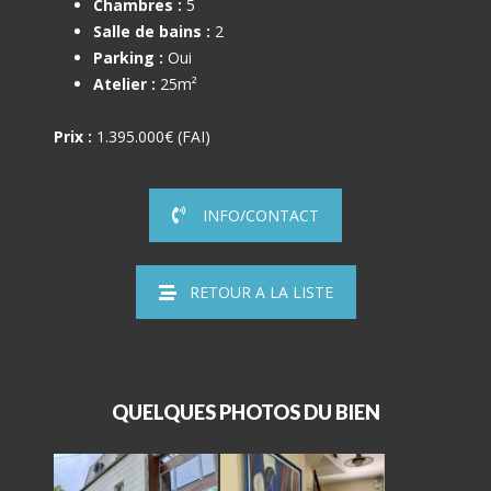
Chambres :
5
Salle de bains :
2
Parking :
Oui
Atelier :
25m²
Prix :
1.395.000€ (FAI)
INFO/CONTACT
RETOUR A LA LISTE
QUELQUES PHOTOS DU BIEN