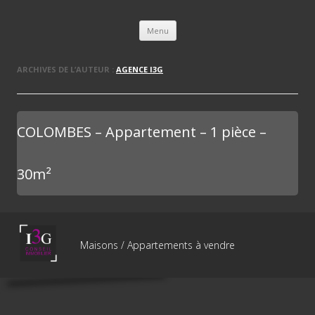
L'immobilière des 3 gares
Aller au contenu principal
Menu
ARCHIVES DE L’AUTEUR :
AGENCE I3G
COLOMBES – Appartement – 1 pièce –
30m²
Maisons / Appartements à vendre