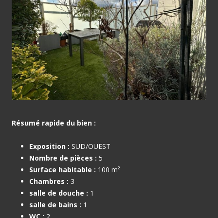
Résumé rapide du bien :
Exposition :
SUD/OUEST
Nombre de pièces :
5
Surface habitable :
100 m²
Chambres :
3
salle de douche :
1
salle de bains :
1
WC :
2