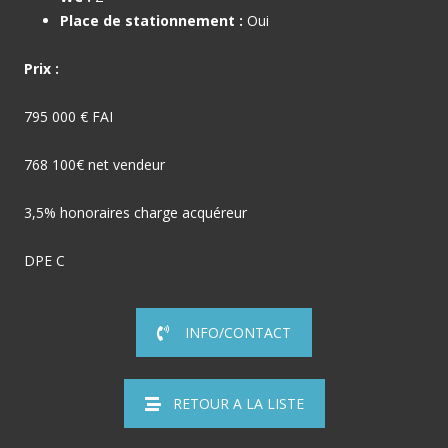
Place de stationnement :
Oui
Prix :
795 000 € FAI
768 100€ net vendeur
3,5% honoraires charge acquéreur
DPE C
INFO/CONTACT
RETOUR A LA LISTE