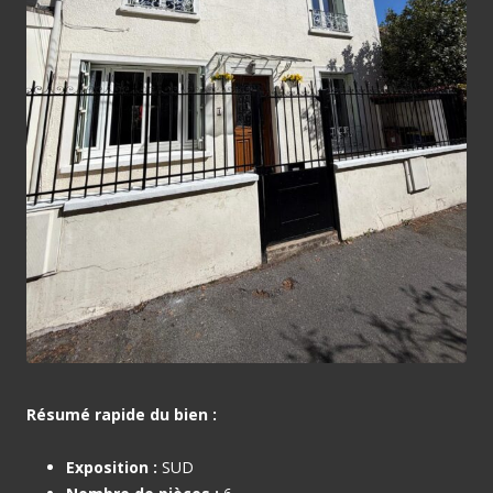
Résumé rapide du bien :
Exposition :
SUD