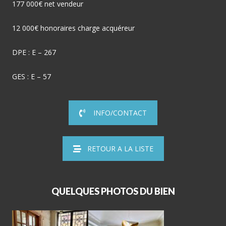
177 000€ net vendeur
12 000€ honoraires charge acquéreur
DPE : E – 267
GES : E – 57
INFO/CONTACT
RETOUR A LA LISTE
QUELQUES PHOTOS DU BIEN