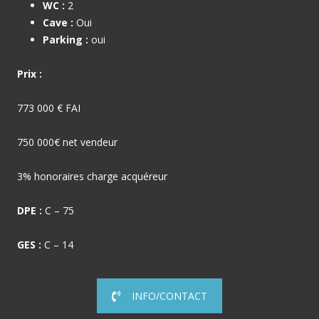
WC :
2
Cave :
Oui
Parking :
oui
Prix :
773 000 € FAI
750 000€ net vendeur
3% honoraires charge acquéreur
DPE :
C – 75
GES :
C – 14
INFO/CONTACT