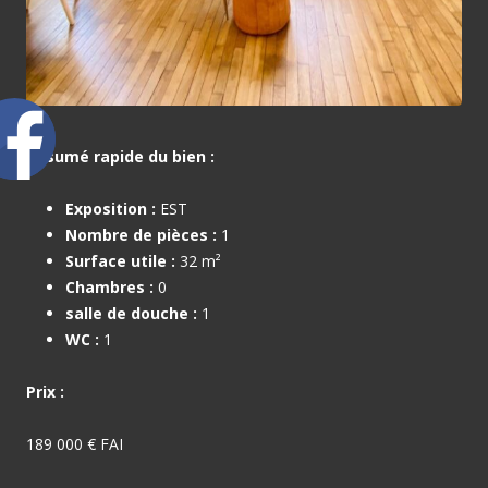
Résumé rapide du bien :
Exposition :
EST
Nombre de pièces :
1
Surface utile :
32 m²
Chambres :
0
salle de douche :
1
WC :
1
Prix :
189 000 € FAI