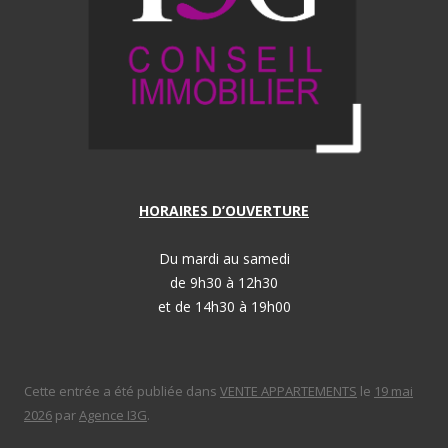
HORAIRES D’OUVERTURE
Du mardi au samedi
de 9h30 à 12h30
et de 14h30 à 19h00
Cette entrée a été publiée dans
VENTE APPARTEMENTS
le
19 mai
2026
par
Agence I3G
.