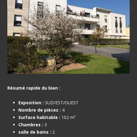
Résumé rapide du bien :
Exposition :
SUD/EST/OUEST
Nombre de pièces :
4
Surface habitable :
102 m²
Chambres :
3
salle de bains :
2