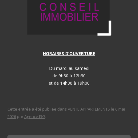
HORAIRES D’OUVERTURE
Du mardi au samedi
de 9h30 à 12h30
et de 14h30 à 19h00
Cette entrée a été publiée dans
VENTE APPARTEMENTS
le
6 mai
2026
par
Agence I3G
.