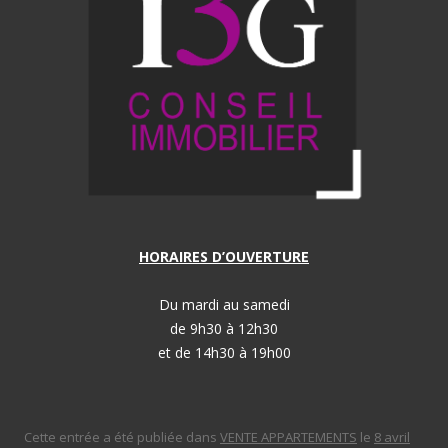
HORAIRES D’OUVERTURE
Du mardi au samedi
de 9h30 à 12h30
et de 14h30 à 19h00
Cette entrée a été publiée dans
VENTE APPARTEMENTS
le
8 avril