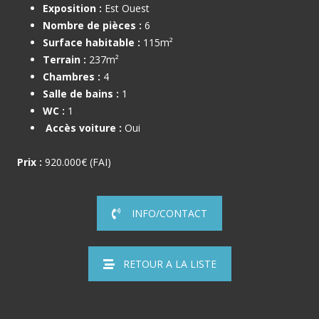
Exposition :
Est Ouest
Nombre de pièces :
6
Surface habitable :
115m²
Terrain :
237m²
Chambres :
4
Salle de bains :
1
WC :
1
Accès voiture :
Oui
Prix :
920.000€ (FAI)
INFO/CONTACT
RETOUR A LA LISTE