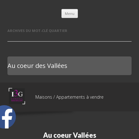
L'immobilière des 3 gares
Aller au contenu principal
Menu
ARCHIVES DU MOT-CLÉ
QUARTIER
Au coeur des Vallées
Maisons / Appartements à vendre
Au coeur Vallées