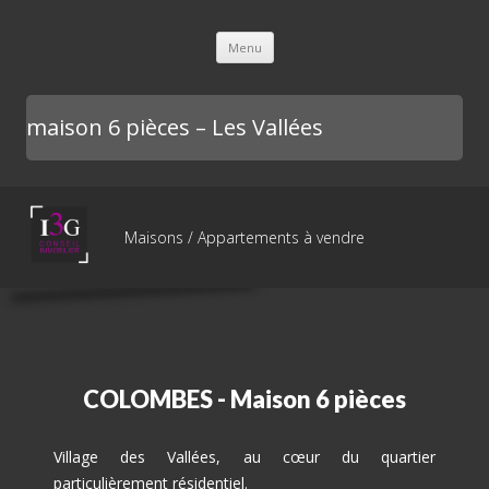
L'immobilière des 3 gares
Aller au contenu principal
Menu
maison 6 pièces – Les Vallées
Maisons / Appartements à vendre
COLOMBES - Maison 6 pièces
Village des Vallées, au cœur du quartier
particulièrement résidentiel.