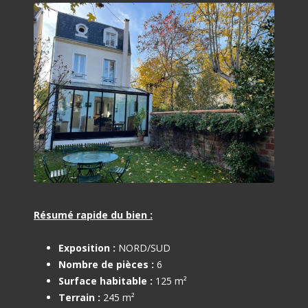
Résumé rapide du bien :
Exposition :
NORD/SUD
Nombre de pièces :
6
Surface habitable :
125 m²
Terrain :
245 m²