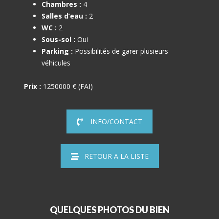
Chambres :
4
Salles d’eau :
2
WC :
2
Sous-sol :
Oui
Parking :
Possibilités de garer plusieurs
véhicules
Prix :
1250000 € (FAI)
INFO/CONTACT
RETOUR A LA LISTE
QUELQUES PHOTOS DU BIEN