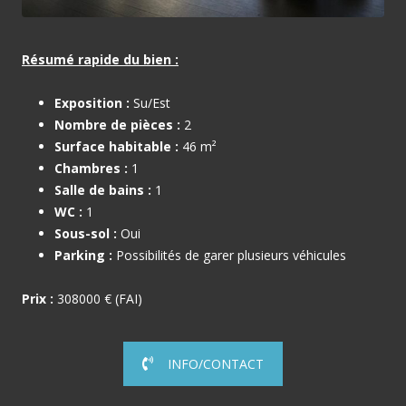
Résumé rapide du bien :
Exposition :
Su/Est
Nombre de pièces :
2
Surface habitable :
46 m²
Chambres :
1
Salle de bains :
1
WC :
1
Sous-sol :
Oui
Parking :
Possibilités de garer plusieurs véhicules
Prix :
308000 € (FAI)
INFO/CONTACT