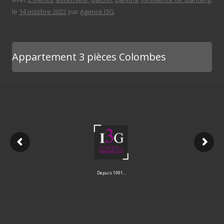
le
14 octobre 2022
par
Agence I3G
.
Appartement 3 pièces Colombes