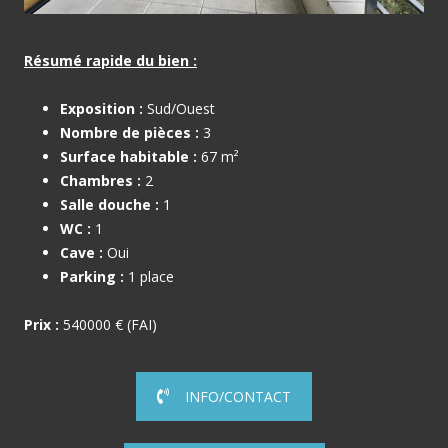
Résumé rapide du bien :
Exposition :
Sud/Ouest
Nombre de pièces :
3
Surface habitable :
67 m²
Chambres :
2
Salle douche :
1
WC :
1
Cave :
Oui
Parking :
1 place
Prix :
540000 € (FAI)
INFO/CONTACT