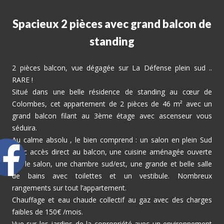
Spacieux 2 pièces avec grand balcon de
standing
2 pièces balcon, vue dégagée sur La Défense plein sud ..
RARE !
Situé dans une belle résidence de standing au cœur de
Colombes, cet appartement de 2 pièces de 46 m² avec un
grand balcon filant au 3ème étage avec ascenseur vous
séduira.
Au calme absolu , le bien comprend : un salon en plein Sud
avec accès direct au balcon, une cuisine aménagée ouverte
sur le salon, une chambre sud/est, une grande et belle salle
de bains avec toilettes et un vestibule. Nombreux
rangements sur tout l’appartement.
Chauffage et eau chaude collectif au gaz avec des charges
faibles de 150€ /mois.
Vue sur les jardins de la copropriété avec un environnement