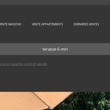
Aller au contenu principal
VENTE MAISONS
VENTE APPARTEMENTS
DERNIERES VENTES
terasse 6-min
es avec superbe jardin et garage
.