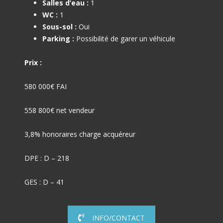
Salles d’eau :
1
WC :
1
Sous-sol :
Oui
Parking :
Possibilité de garer un véhicule
Prix :
580 000€ FAI
558 800€ net vendeur
3,8% honoraires charge acquéreur
DPE : D – 218
GES : D – 41
INFO/CONTACT