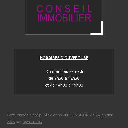
HORAIRES D’OUVERTURE
Du mardi au samedi
de 9h30 à 12h30
et de 14h30 à 19h00
Cette entrée a été publiée dans
VENTE MAISONS
le
24 janvier
2025
par
Agence I3G
.