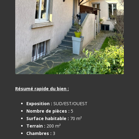
Résumé rapide du bien :
Exposition :
SUD/EST/OUEST
Nombre de pièces :
5
Surface habitable :
70 m²
Terrain :
200 m²
Chambres :
3