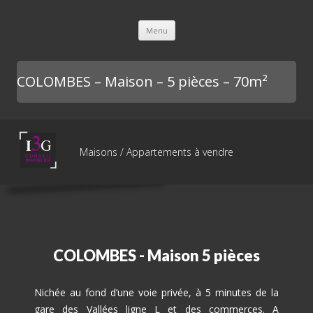
L'immobilière des 3 gares
Aller au contenu principal
Menu
COLOMBES – Maison – 5 pièces – 70m²
Maisons / Appartements à vendre
COLOMBES - Maison 5 pièces
Nichée au fond d’une voie privée, à 5 minutes de la
gare des Vallées ligne L et des commerces. A